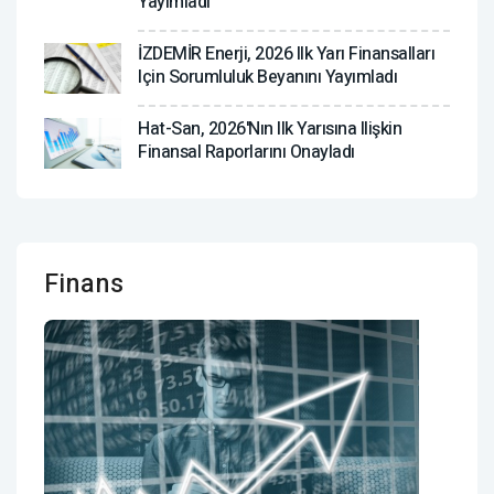
Yayımladı
İZDEMİR Enerji, 2026 Ilk Yarı Finansalları
Için Sorumluluk Beyanını Yayımladı
Hat-San, 2026'nın Ilk Yarısına Ilişkin
Finansal Raporlarını Onayladı
Finans