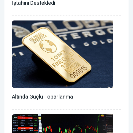
Iştahını Destekledi
Altında Güçlü Toparlanma