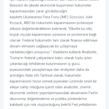
Bessent de ülkede ekonomik büyümenin hükümetin
kapanmasından zarar görebileceğini
kaydetti.Uluslararası Para Fonu (IMF) Sözcüsü Julie
Kozack, ABD'de hükümetin kapanmasının potansiyel
etkisini değerlendirdiklerini belirterek, "Elbette bu etki,
büyük ölçüde kapanmanın süresine ve yöntemine bağlı
olacak. Federal hükümetin tam olarak finanse edilmeye
devam etmesini sağlayacak bir uzlaşmaya
varılabileceğini umuyoruz." ifadelerini kullandı.Analistler,
Trump'ın federal çalışanların kalıcı olarak toplu işten
çıkarılacağı tehdidinde bulunmasının iş gücü
piyasasındaki yavaşlamaya dair endişeleri daha da
artırdığını ifade etti.Tarihsel olarak, hükümetin
kapanmasının hisse senedi piyasaları üzerinde sınırlı bir
etkiye sahip olduğuna işaret eden analistler, önemli
ekonomik verilerin yayımlanmasındaki aksamanın Fed'in
ekonomiyi değerlendirme ve politika yönlendirme
kabiliyeti için risk oluşturduğunu belirtti.Fed yetkililerinin