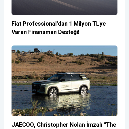
Fiat Professional'dan 1 Milyon TL'ye
Varan Finansman Desteği!
JAECOO, Christopher Nolan İmzalı “The