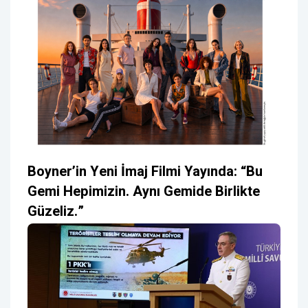
Boyner’in Yeni İmaj Filmi Yayında: “Bu
Gemi Hepimizin. Aynı Gemide Birlikte
Güzeliz.”