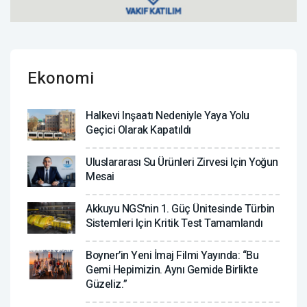
Ekonomi
Halkevi Inşaatı Nedeniyle Yaya Yolu
Geçici Olarak Kapatıldı
Uluslararası Su Ürünleri Zirvesi Için Yoğun
Mesai
Akkuyu NGS'nin 1. Güç Ünitesinde Türbin
Sistemleri Için Kritik Test Tamamlandı
Boyner’in Yeni İmaj Filmi Yayında: “Bu
Gemi Hepimizin. Aynı Gemide Birlikte
Güzeliz.”