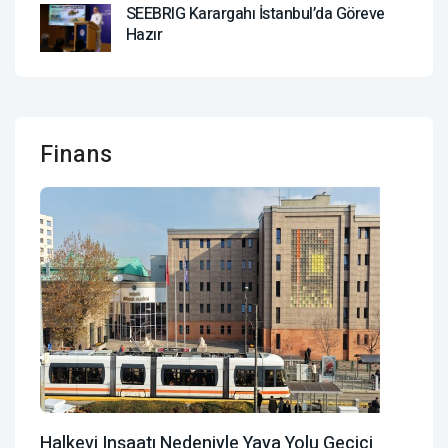
SEEBRIG Karargahı İstanbul’da Göreve
Hazır
Finans
Halkevi Inşaatı Nedeniyle Yaya Yolu Geçici