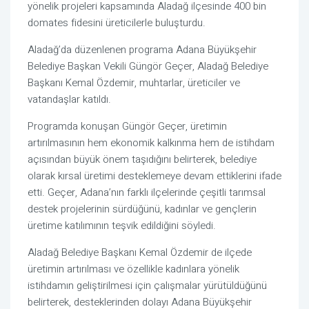
yönelik projeleri kapsamında Aladağ ilçesinde 400 bin
domates fidesini üreticilerle buluşturdu.
Aladağ’da düzenlenen programa Adana Büyükşehir
Belediye Başkan Vekili Güngör Geçer, Aladağ Belediye
Başkanı Kemal Özdemir, muhtarlar, üreticiler ve
vatandaşlar katıldı.
Programda konuşan Güngör Geçer, üretimin
artırılmasının hem ekonomik kalkınma hem de istihdam
açısından büyük önem taşıdığını belirterek, belediye
olarak kırsal üretimi desteklemeye devam ettiklerini ifade
etti. Geçer, Adana’nın farklı ilçelerinde çeşitli tarımsal
destek projelerinin sürdüğünü, kadınlar ve gençlerin
üretime katılımının teşvik edildiğini söyledi.
Aladağ Belediye Başkanı Kemal Özdemir de ilçede
üretimin artırılması ve özellikle kadınlara yönelik
istihdamın geliştirilmesi için çalışmalar yürütüldüğünü
belirterek, desteklerinden dolayı Adana Büyükşehir