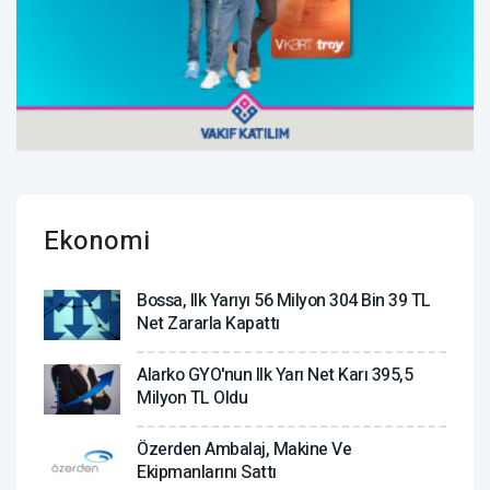
Ekonomi
Bossa, Ilk Yarıyı 56 Milyon 304 Bin 39 TL
Net Zararla Kapattı
Alarko GYO'nun Ilk Yarı Net Karı 395,5
Milyon TL Oldu
Özerden Ambalaj, Makine Ve
Ekipmanlarını Sattı