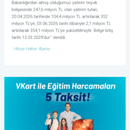
Bakanlığından almış olduğumuz yatırım teşvik
belgesinde 247,6 milyon TL olan yatırım tutarı,
20.04.2026 tarihinde 104,4 milyon TL artırılarak 352
milyon TL'ye, 03.06.2026 tarihi itibariyle 2,1 milyon TL
artırılarak 354,1 milyon TL'ye yükseltilmiştir. Belge bitiş
tarihi 13.03.2029'dur.'' denildi.
Hibya Haber Ajansı