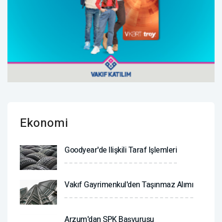
Ekonomi
Goodyear'de Ilişkili Taraf Işlemleri
Vakıf Gayrimenkul'den Taşınmaz Alımı
Arzum'dan SPK Başvurusu