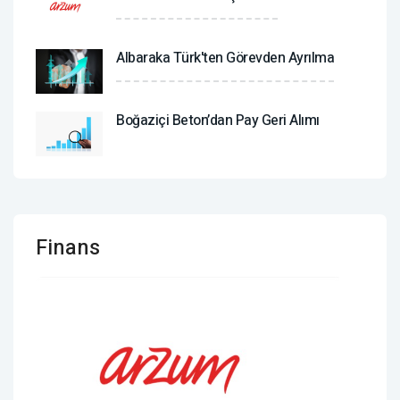
Albaraka Türk'ten Görevden Ayrılma
Boğaziçi Beton’dan Pay Geri Alımı
Finans