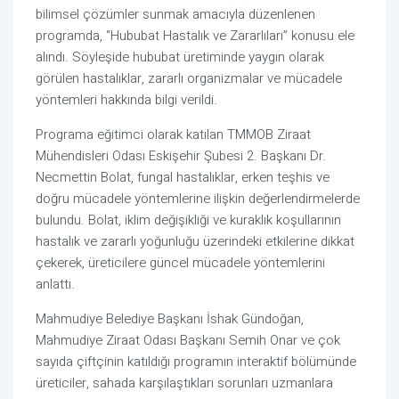
bilimsel çözümler sunmak amacıyla düzenlenen
programda, “Hububat Hastalık ve Zararlıları” konusu ele
alındı. Söyleşide hububat üretiminde yaygın olarak
görülen hastalıklar, zararlı organizmalar ve mücadele
yöntemleri hakkında bilgi verildi.
Programa eğitimci olarak katılan TMMOB Ziraat
Mühendisleri Odası Eskişehir Şubesi 2. Başkanı Dr.
Necmettin Bolat, fungal hastalıklar, erken teşhis ve
doğru mücadele yöntemlerine ilişkin değerlendirmelerde
bulundu. Bolat, iklim değişikliği ve kuraklık koşullarının
hastalık ve zararlı yoğunluğu üzerindeki etkilerine dikkat
çekerek, üreticilere güncel mücadele yöntemlerini
anlattı.
Mahmudiye Belediye Başkanı İshak Gündoğan,
Mahmudiye Ziraat Odası Başkanı Semih Onar ve çok
sayıda çiftçinin katıldığı programın interaktif bölümünde
üreticiler, sahada karşılaştıkları sorunları uzmanlara