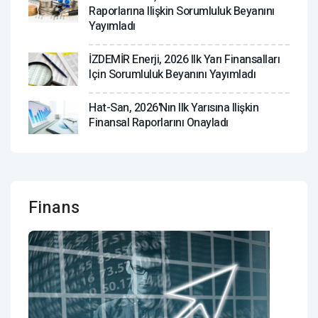
Raporlarına Ilişkin Sorumluluk Beyanını
Yayımladı
İZDEMİR Enerji, 2026 Ilk Yarı Finansalları
Için Sorumluluk Beyanını Yayımladı
Hat-San, 2026'nın Ilk Yarısına Ilişkin
Finansal Raporlarını Onayladı
Finans