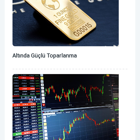
Altında Güçlü Toparlanma