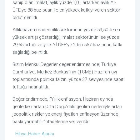
sahip olan imalat, aylık yüzde 1,01 artarken aylık Yİ-
ÜFE’ye 88 baz puan ile en yüksek katkıyı veren sektör
oldu” denildi.
Yıllık bazda madencilik sektörünün yüzde 53,50 ile en
yüksek artışı gösterdiği, imalat sektörünün ise yüzde
29,65 arttığı ve yıllık Yİ-ÜFE’ye 2 bin 557 baz puan katkı
sağladığı belirtildi.
Bizim Menkul Değerler değerlendirmesinde, Türkiye
Cumhuriyet Merkez Bankası’nın (TCMB) Haziran ayı
toplantısında politika faizini yüzde 37 seviyesinde sabit
tuttuğu hatırlatıldı.
Değerlendirmede, “Yıllık enflasyon, Haziran ayında
gerilerken artan Orta Doğu’daki gerilim nedeniyle artan
jeopolitik riskler ve enerji fiyatları enflasyon üzerinde
baskı yaratabilir” ifadelerine yer verildi.
Hibya Haber Ajansı