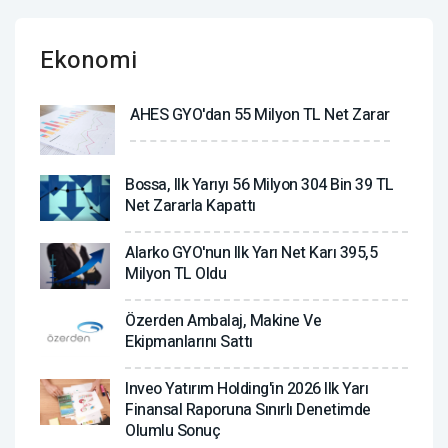
Ekonomi
AHES GYO'dan 55 Milyon TL Net Zarar
Bossa, Ilk Yarıyı 56 Milyon 304 Bin 39 TL
Net Zararla Kapattı
Alarko GYO'nun Ilk Yarı Net Karı 395,5
Milyon TL Oldu
Özerden Ambalaj, Makine Ve
Ekipmanlarını Sattı
Inveo Yatırım Holding'in 2026 Ilk Yarı
Finansal Raporuna Sınırlı Denetimde
Olumlu Sonuç