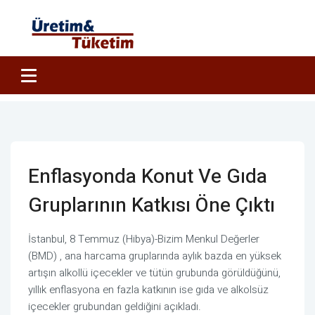
Enflasyonda Konut Ve Gıda
Gruplarının Katkısı Öne Çıktı
İstanbul, 8 Temmuz (Hibya)-Bizim Menkul Değerler
(BMD) , ana harcama gruplarında aylık bazda en yüksek
artışın alkollü içecekler ve tütün grubunda görüldüğünü,
yıllık enflasyona en fazla katkının ise gıda ve alkolsüz
içecekler grubundan geldiğini açıkladı.