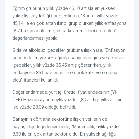
Eğitim grubunun yıllık yüzde 46,10 artışla en yüksek
yükselişi kaydettiği ifade edilirken, “Konut, yıllık yüzde
45,14 ile en çok artan ikinci grup olurken yıllık enflasyona
592 baz puan ile en çok katkı veren ikinci grup oldu”
değerlendirmesi yapıldı.
Gıda ve alkolsüz içecekler grubuna ilişkin ise, “Enflasyon
sepetinde en yüksek ağırlığa sahip olan gıda ve alkolsüz
içecekler, yıllık yüzde 35,45 artış gösterirken, yıllık
enflasyona 861 baz puan ile en çok katkı veren grup
oldu” ifadeleri kullanıldı.
Değerlendirmede, yurt içi üretici fiyat endeksinin (Yİ-
ÜFE) Haziran ayında aylık yüzde 1,80 arttığı, yıllık artışın
ise yüzde 28,09 olduğu belirtildi.
Sanayinin dört ana sektörüne ilişkin verilerin de
paylaşıldığı değerlendirmede, “Madencilik, aylık yüzde
8,30 ile en çok artan sektör oldu. En yüksek ağırlığa