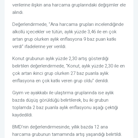
verilerine ilişkin ana harcama gruplarındaki değişimler ele
alındı.
Değerlendirmede, “Ana harcama grupları incelendiğinde
alkollü içecekler ve tütün, aylık yüzde 3,46 ile en çok
artan grup olurken aylık enflasyona 9 baz puan katkı
verdi” ifadelerine yer verildi.
Konut grubunun aylık yüzde 2,30 artış gösterdiği
belirtilen değerlendirmede, “Konut, aylık yüzde 2,30 ile en
çok artan ikinci grup olurken 27 baz puanla aylık
enflasyona en çok katkı veren grup oldu” denildi.
Giyim ve ayakkabı ile ulaştırma gruplarında ise aylık
bazda düşüş görüldüğü belirtilerek, bu iki grubun
toplamda 2 baz puanla aylık enflasyonu aşağı çektiği
kaydedildi.
BMD’nin değerlendirmesinde, yıllık bazda 12 ana
harcama grubunun tamamında artış yaşandığı belirtildi.