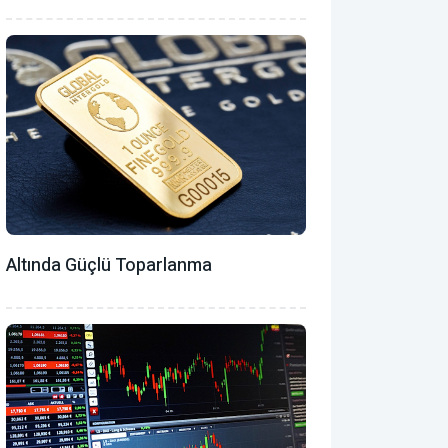
Altında Güçlü Toparlanma