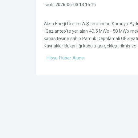
Tarih:
2026-06-03 13:16:16
Aksa Enerji Üretim A.Ş tarafından Kamuyu Ayd
''Gaziantep'te yer alan 40.5 MWe - 58 MWp m
kapasitesine sahip Pamuk Depolamalı GES yatırım
Kaynaklar Bakanlığı kabulü gerçekleştirilmiş ve ti
Hibya Haber Ajansı