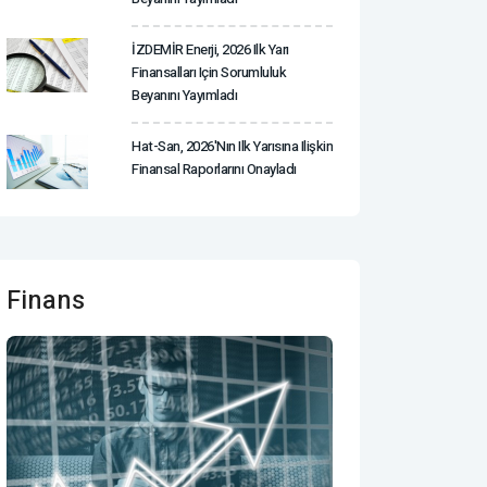
İZDEMİR Enerji, 2026 Ilk Yarı
Finansalları Için Sorumluluk
Beyanını Yayımladı
Hat-San, 2026'nın Ilk Yarısına Ilişkin
Finansal Raporlarını Onayladı
Finans