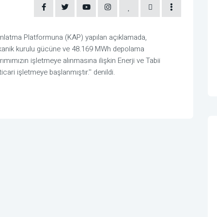
ınlatma Platformuna (KAP) yapılan açıklamada,
ekanik kurulu gücüne ve 48.169 MWh depolama
ımızın işletmeye alınmasına ilişkin Enerji ve Tabii
cari işletmeye başlanmıştır.'' denildi.