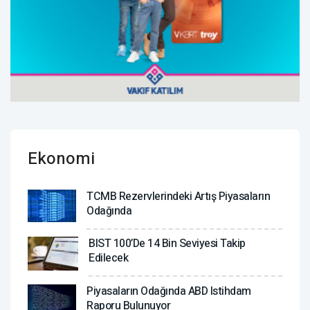
Ekonomi
TCMB Rezervlerindeki Artış Piyasaların
Odağında
BIST 100’de 14 Bin Seviyesi Takip
Edilecek
Piyasaların Odağında ABD Istihdam
Raporu Bulunuyor