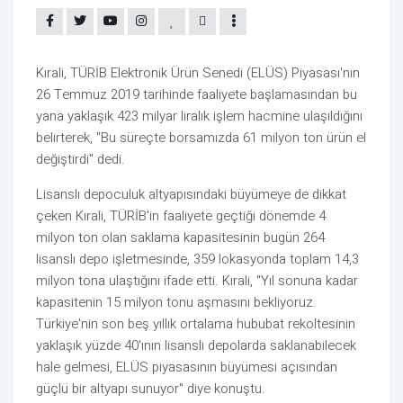
Kırali, TÜRİB Elektronik Ürün Senedi (ELÜS) Piyasası'nın
26 Temmuz 2019 tarihinde faaliyete başlamasından bu
yana yaklaşık 423 milyar liralık işlem hacmine ulaşıldığını
belirterek, "Bu süreçte borsamızda 61 milyon ton ürün el
değiştirdi" dedi.
Lisanslı depoculuk altyapısındaki büyümeye de dikkat
çeken Kırali, TÜRİB'in faaliyete geçtiği dönemde 4
milyon ton olan saklama kapasitesinin bugün 264
lisanslı depo işletmesinde, 359 lokasyonda toplam 14,3
milyon tona ulaştığını ifade etti. Kırali, "Yıl sonuna kadar
kapasitenin 15 milyon tonu aşmasını bekliyoruz.
Türkiye'nin son beş yıllık ortalama hububat rekoltesinin
yaklaşık yüzde 40'ının lisanslı depolarda saklanabilecek
hale gelmesi, ELÜS piyasasının büyümesi açısından
güçlü bir altyapı sunuyor" diye konuştu.