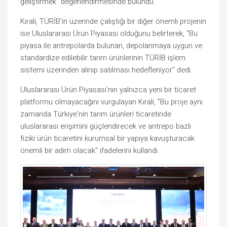
geliştirmek" değerlendirmesinde bulundu.
Kırali, TÜRİB'in üzerinde çalıştığı bir diğer önemli projenin
ise Uluslararası Ürün Piyasası olduğunu belirterek, "Bu
piyasa ile antrepolarda bulunan, depolanmaya uygun ve
standardize edilebilir tarım ürünlerinin TÜRİB işlem
sistemi üzerinden alınıp satılması hedefleniyor" dedi.
Uluslararası Ürün Piyasası'nın yalnızca yeni bir ticaret
platformu olmayacağını vurgulayan Kırali, "Bu proje aynı
zamanda Türkiye'nin tarım ürünleri ticaretinde
uluslararası erişimini güçlendirecek ve antrepo bazlı
fiziki ürün ticaretini kurumsal bir yapıya kavuşturacak
önemli bir adım olacak" ifadelerini kullandı.