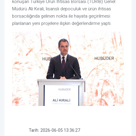
konuşan Türkiye Ürün İhtisas Borsası (TÜRİB) Genel
Müdürü Ali Kırali, lisanslı depoculuk ve ürün ihtisas
borsacılığında gelinen nokta ile hayata geçirilmesi
planlanan yeni projelere ilişkin değerlendirme yaptı.
Tarih:
2026-06-05 13:36:27