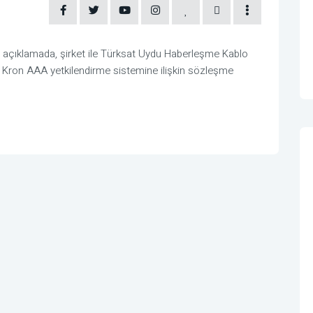
açıklamada, şirket ile Türksat Uydu Haberleşme Kablo
an Kron AAA yetkilendirme sistemine ilişkin sözleşme