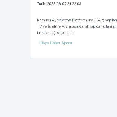
Tarih:
2025-08-07 21:22:03
Kamuyu Aydınlatma Platformuna (KAP) yapılan 
TV ve İşletme A.Ş arasında, altyapıda kullanıl
imzalandığı duyuruldu.
Hibya Haber Ajansı