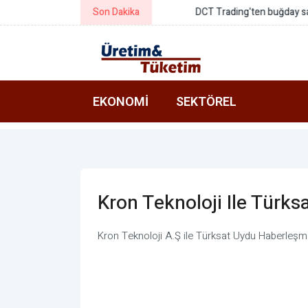
Son Dakika
DCT Trading'ten buğday satışı
EKONOMI
SEKTÖREL
Kron Teknoloji Ile Türk
Kron Teknoloji A.Ş ile Türksat Uydu Haberleşm