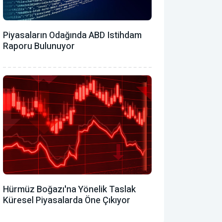
Piyasaların Odağında ABD Istihdam
Raporu Bulunuyor
Hürmüz Boğazı'na Yönelik Taslak
Küresel Piyasalarda Öne Çıkıyor