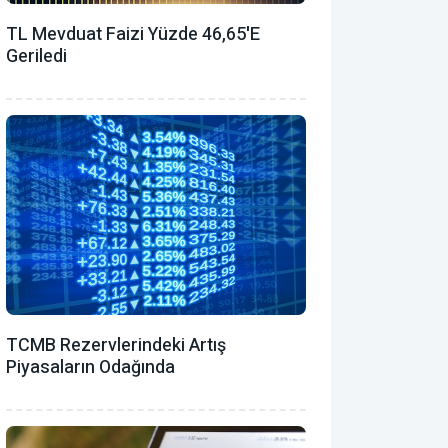
TL Mevduat Faizi Yüzde 46,65'e
Geriledi
TCMB Rezervlerindeki Artış
Piyasaların Odağında