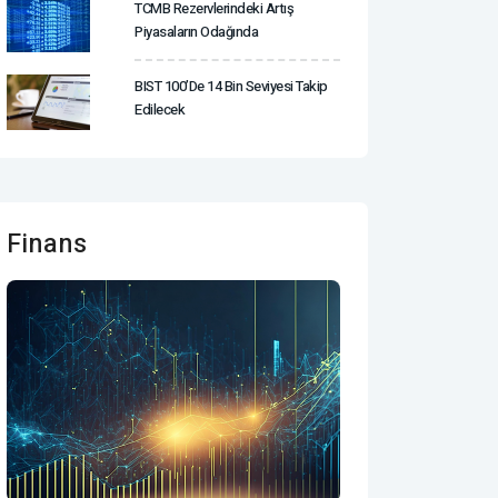
TCMB Rezervlerindeki Artış
Piyasaların Odağında
BIST 100’de 14 Bin Seviyesi Takip
Edilecek
Finans