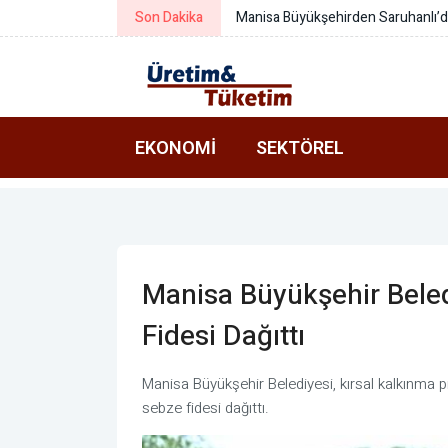
Son Dakika
Manisa Büyükşehirden Saruhanlı’d
EKONOMI
SEKTÖREL
Manisa Büyükşehir Beledi
Fidesi Dağıttı
Manisa Büyükşehir Belediyesi, kırsal kalkınma pr
sebze fidesi dağıttı.