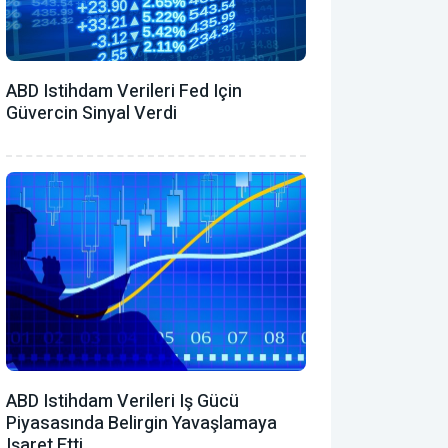
ABD Istihdam Verileri Fed Için
Güvercin Sinyal Verdi
ABD Istihdam Verileri Iş Gücü
Piyasasında Belirgin Yavaşlamaya
Işaret Etti