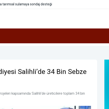
a tarımsal sulamaya sondaj desteği
yesi Salihli’de 34 Bin Sebze
ojeleri kapsamında Salihli’de üreticilere toplam 34 bin