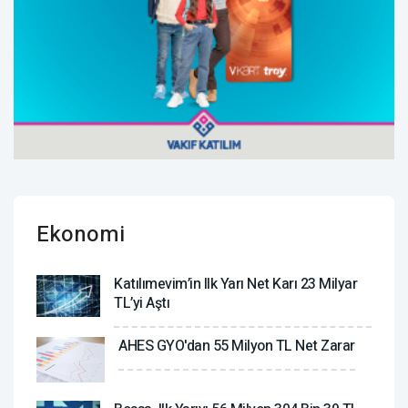
Ekonomi
Katılımevim’in Ilk Yarı Net Karı 23 Milyar
TL’yi Aştı
AHES GYO'dan 55 Milyon TL Net Zarar