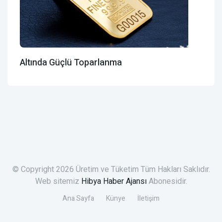
Altında Güçlü Toparlanma
© Copyright 2026 Üretim ve Tüketim Tüm Hakları Saklıdır.
Web sitemiz
Hibya Haber Ajansı
Abonesidir.
Ana Sayfa
Künye
İletişim