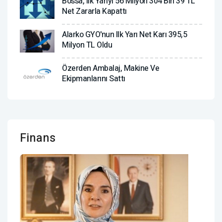
Bossa, Ilk Yarıyı 56 Milyon 304 Bin 39 TL
Net Zararla Kapattı
Alarko GYO'nun Ilk Yarı Net Karı 395,5
Milyon TL Oldu
Özerden Ambalaj, Makine Ve
Ekipmanlarını Sattı
Finans