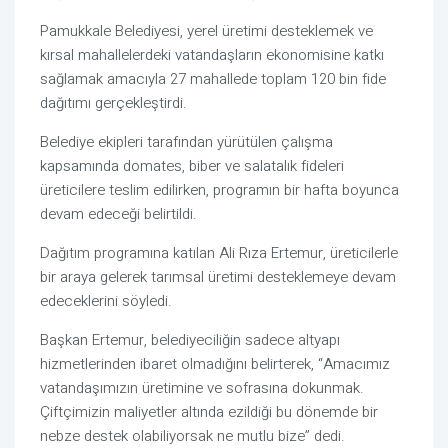
Pamukkale Belediyesi, yerel üretimi desteklemek ve
kırsal mahallelerdeki vatandaşların ekonomisine katkı
sağlamak amacıyla 27 mahallede toplam 120 bin fide
dağıtımı gerçekleştirdi.
Belediye ekipleri tarafından yürütülen çalışma
kapsamında domates, biber ve salatalık fideleri
üreticilere teslim edilirken, programın bir hafta boyunca
devam edeceği belirtildi.
Dağıtım programına katılan Ali Rıza Ertemur, üreticilerle
bir araya gelerek tarımsal üretimi desteklemeye devam
edeceklerini söyledi.
Başkan Ertemur, belediyeciliğin sadece altyapı
hizmetlerinden ibaret olmadığını belirterek, “Amacımız
vatandaşımızın üretimine ve sofrasına dokunmak.
Çiftçimizin maliyetler altında ezildiği bu dönemde bir
nebze destek olabiliyorsak ne mutlu bize” dedi.