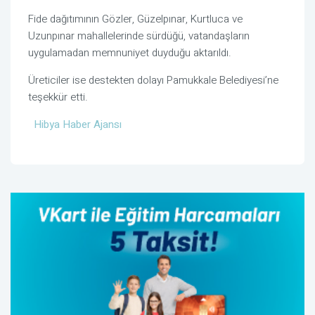
Fide dağıtımının Gözler, Güzelpınar, Kurtluca ve
Uzunpınar mahallelerinde sürdüğü, vatandaşların
uygulamadan memnuniyet duyduğu aktarıldı.
Üreticiler ise destekten dolayı Pamukkale Belediyesi’ne
teşekkür etti.
Hibya Haber Ajansı