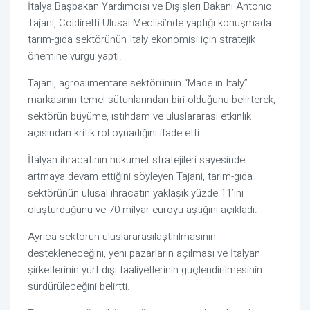
İtalya Başbakan Yardımcısı ve Dışişleri Bakanı Antonio
Tajani, Coldiretti Ulusal Meclisi’nde yaptığı konuşmada
tarım-gıda sektörünün Italy ekonomisi için stratejik
önemine vurgu yaptı.
Tajani, agroalimentare sektörünün “Made in Italy”
markasının temel sütunlarından biri olduğunu belirterek,
sektörün büyüme, istihdam ve uluslararası etkinlik
açısından kritik rol oynadığını ifade etti.
İtalyan ihracatının hükümet stratejileri sayesinde
artmaya devam ettiğini söyleyen Tajani, tarım-gıda
sektörünün ulusal ihracatın yaklaşık yüzde 11’ini
oluşturduğunu ve 70 milyar euroyu aştığını açıkladı.
Ayrıca sektörün uluslararasılaştırılmasının
destekleneceğini, yeni pazarların açılması ve İtalyan
şirketlerinin yurt dışı faaliyetlerinin güçlendirilmesinin
sürdürüleceğini belirtti.