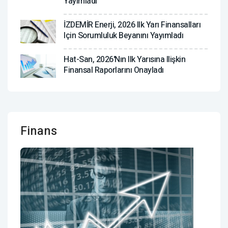
Yayımladı
İZDEMİR Enerji, 2026 Ilk Yarı Finansalları
Için Sorumluluk Beyanını Yayımladı
Hat-San, 2026'nın Ilk Yarısına Ilişkin
Finansal Raporlarını Onayladı
Finans