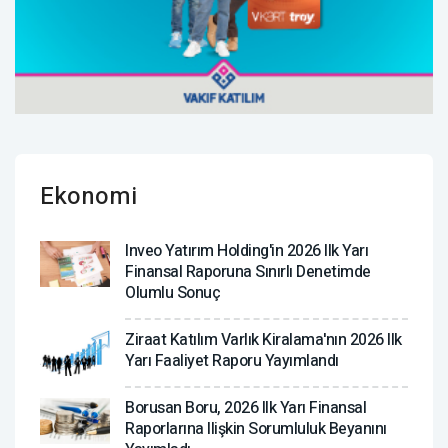
Ekonomi
Inveo Yatırım Holding'in 2026 Ilk Yarı
Finansal Raporuna Sınırlı Denetimde
Olumlu Sonuç
Ziraat Katılım Varlık Kiralama'nın 2026 Ilk
Yarı Faaliyet Raporu Yayımlandı
Borusan Boru, 2026 Ilk Yarı Finansal
Raporlarına Ilişkin Sorumluluk Beyanını