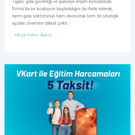
Tajani, gıda güvenliği ve gübreye erişim konularında
Roma’da bir koalisyon başlatıldığını da ifade ederek,
tarım-gıda sektörünün hem ekonomik hem de stratejik
açıdan önemine dikkat çekti.
Hibya Haber Ajansı