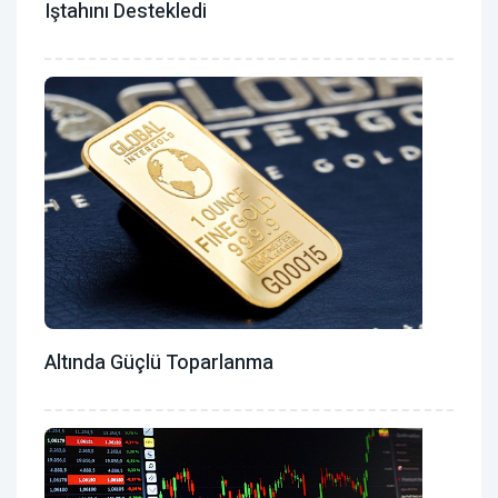
Iştahını Destekledi
Altında Güçlü Toparlanma