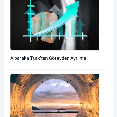
Albaraka Türk'ten Görevden Ayrılma