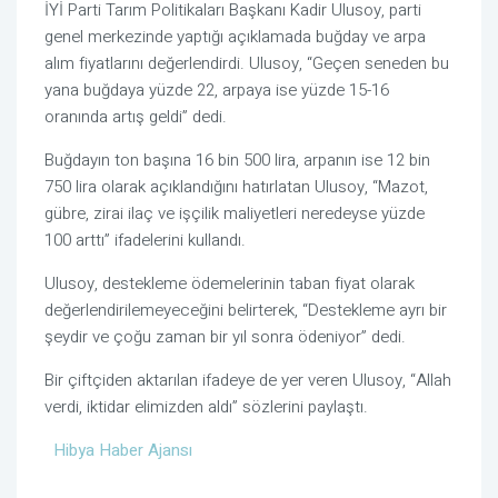
İYİ Parti Tarım Politikaları Başkanı Kadir Ulusoy, parti
genel merkezinde yaptığı açıklamada buğday ve arpa
alım fiyatlarını değerlendirdi. Ulusoy, “Geçen seneden bu
yana buğdaya yüzde 22, arpaya ise yüzde 15-16
oranında artış geldi” dedi.
Buğdayın ton başına 16 bin 500 lira, arpanın ise 12 bin
750 lira olarak açıklandığını hatırlatan Ulusoy, “Mazot,
gübre, zirai ilaç ve işçilik maliyetleri neredeyse yüzde
100 arttı” ifadelerini kullandı.
Ulusoy, destekleme ödemelerinin taban fiyat olarak
değerlendirilemeyeceğini belirterek, “Destekleme ayrı bir
şeydir ve çoğu zaman bir yıl sonra ödeniyor” dedi.
Bir çiftçiden aktarılan ifadeye de yer veren Ulusoy, “Allah
verdi, iktidar elimizden aldı” sözlerini paylaştı.
Hibya Haber Ajansı