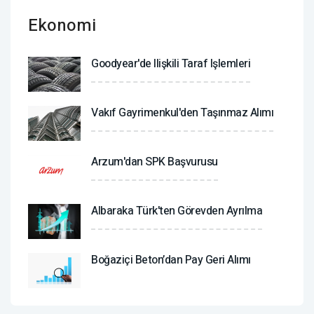
Ekonomi
Goodyear'de Ilişkili Taraf Işlemleri
Vakıf Gayrimenkul'den Taşınmaz Alımı
Arzum'dan SPK Başvurusu
Albaraka Türk'ten Görevden Ayrılma
Boğaziçi Beton’dan Pay Geri Alımı