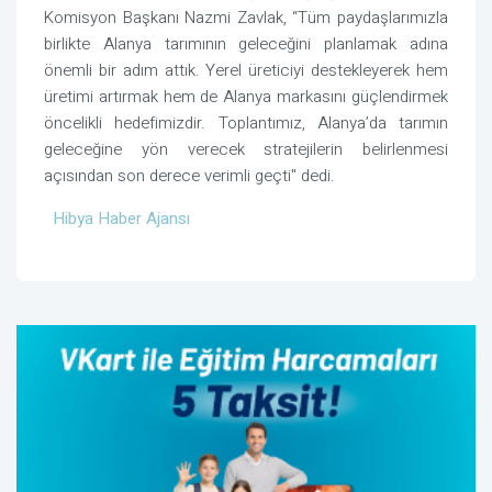
Komisyon Başkanı Nazmi Zavlak, “Tüm paydaşlarımızla
birlikte Alanya tarımının geleceğini planlamak adına
önemli bir adım attık. Yerel üreticiyi destekleyerek hem
üretimi artırmak hem de Alanya markasını güçlendirmek
öncelikli hedefimizdir. Toplantımız, Alanya’da tarımın
geleceğine yön verecek stratejilerin belirlenmesi
açısından son derece verimli geçti" dedi.
Hibya Haber Ajansı