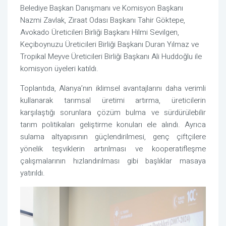
Belediye Başkan Danışmanı ve Komisyon Başkanı
Nazmi Zavlak, Ziraat Odası Başkanı Tahir Göktepe,
Avokado Üreticileri Birliği Başkanı Hilmi Sevilgen,
Keçiboynuzu Üreticileri Birliği Başkanı Duran Yılmaz ve
Tropikal Meyve Üreticileri Birliği Başkanı Ali Huddoğlu ile
komisyon üyeleri katıldı.
Toplantıda, Alanya’nın iklimsel avantajlarını daha verimli
kullanarak tarımsal üretimi artırma, üreticilerin
karşılaştığı sorunlara çözüm bulma ve sürdürülebilir
tarım politikaları geliştirme konuları ele alındı. Ayrıca
sulama altyapısının güçlendirilmesi, genç çiftçilere
yönelik teşviklerin artırılması ve kooperatifleşme
çalışmalarının hızlandırılması gibi başlıklar masaya
yatırıldı.