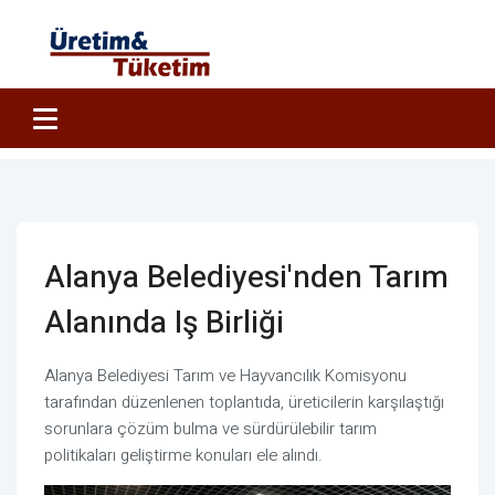
Alanya Belediyesi'nden Tarım
Alanında Iş Birliği
Alanya Belediyesi Tarım ve Hayvancılık Komisyonu
tarafından düzenlenen toplantıda, üreticilerin karşılaştığı
sorunlara çözüm bulma ve sürdürülebilir tarım
politikaları geliştirme konuları ele alındı.