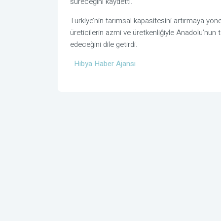
süreceğini kaydetti.
Türkiye’nin tarımsal kapasitesini artırmaya yöneli
üreticilerin azmi ve üretkenliğiyle Anadolu’n
edeceğini dile getirdi.
Hibya Haber Ajansı