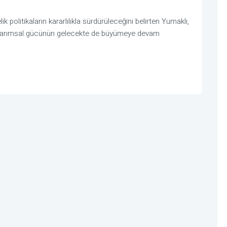
k politikaların kararlılıkla sürdürüleceğini belirten Yumaklı,
un tarımsal gücünün gelecekte de büyümeye devam