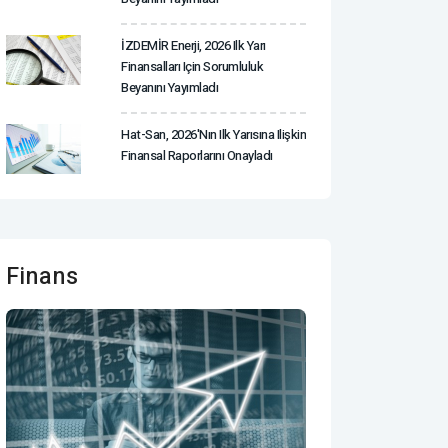
İZDEMİR Enerji, 2026 Ilk Yarı
Finansalları Için Sorumluluk
Beyanını Yayımladı
Hat-San, 2026'nın Ilk Yarısına Ilişkin
Finansal Raporlarını Onayladı
Finans