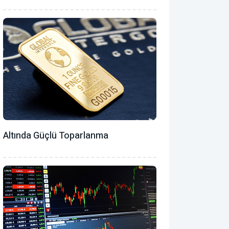
Altında Güçlü Toparlanma