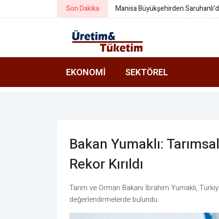
Son Dakika
Manisa Büyükşehirden Saruhanlı’d
EKONOMI
SEKTÖREL
Bakan Yumaklı: Tarımsal 
Rekor Kırıldı
Tarım ve Orman Bakanı İbrahim Yumaklı, Türkiye
değerlendirmelerde bulundu.