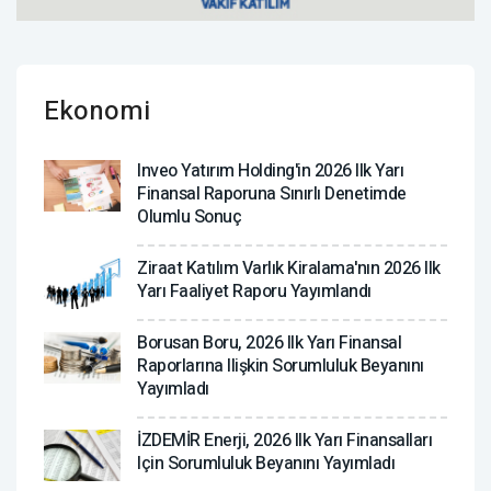
Ekonomi
Inveo Yatırım Holding'in 2026 Ilk Yarı
Finansal Raporuna Sınırlı Denetimde
Olumlu Sonuç
Ziraat Katılım Varlık Kiralama'nın 2026 Ilk
Yarı Faaliyet Raporu Yayımlandı
Borusan Boru, 2026 Ilk Yarı Finansal
Raporlarına Ilişkin Sorumluluk Beyanını
Yayımladı
İZDEMİR Enerji, 2026 Ilk Yarı Finansalları
Için Sorumluluk Beyanını Yayımladı