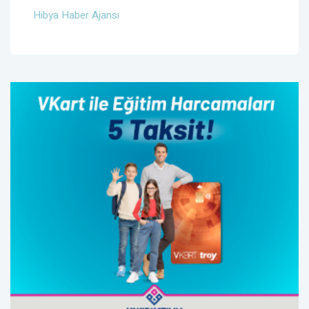
Hibya Haber Ajansı