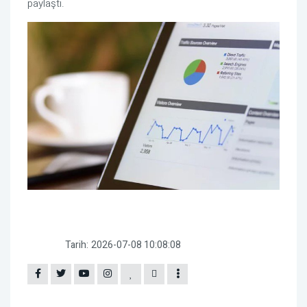
paylaştı.
Tarih:
2026-07-08 10:08:08