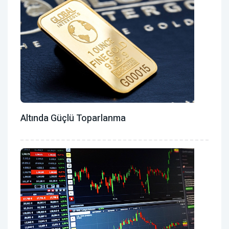
Altında Güçlü Toparlanma