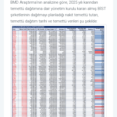
BMD Araştırma'nın analizine göre, 2025 yılı karından
temettü dağıtımına dair yönetim kurulu kararı almış BİST
şirketlerinin dağıtmayı planladığı nakit temettü tutarı,
temettü dağıtım tarihi ve temettü verileri şu şekilde: