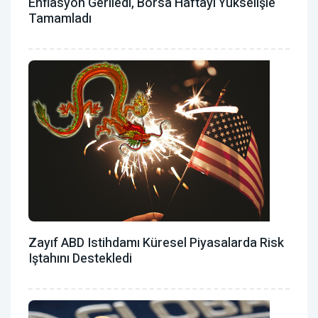
Enflasyon Geriledi, Borsa Haftayı Yükselişle
Tamamladı
Zayıf ABD Istihdamı Küresel Piyasalarda Risk
Iştahını Destekledi