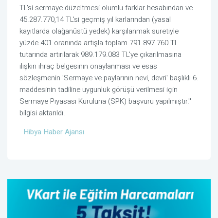
TL'si sermaye düzeltmesi olumlu farklar hesabından ve
45.287.770,14 TL'si geçmiş yıl karlarından (yasal
kayıtlarda olağanüstü yedek) karşılanmak suretiyle
yüzde 401 oranında artışla toplam 791.897.760 TL
tutarında artırılarak 989.179.083 TL'ye çıkarılmasına
ilişkin ihraç belgesinin onaylanması ve esas
sözleşmenin 'Sermaye ve paylarının nevi, devri' başlıklı 6.
maddesinin tadiline uygunluk görüşü verilmesi için
Sermaye Piyasası Kuruluna (SPK) başvuru yapılmıştır.''
bilgisi aktarıldı.
Hibya Haber Ajansı