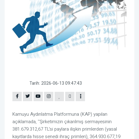
Tarih:
2026-06-13 09:47:43
Kamuyu Aydınlatma Platformuna (KAP) yapılan
açıklamada, ''Şirketimizin çıkarılmış sermayesinin
381.679.312,67 TL'si paylara ilişkin primlerden (yasal
kayıtlarda hisse senedi ihraç primleri), 364.930.677,19