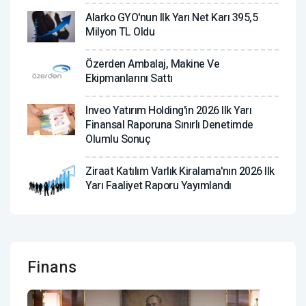
Alarko GYO'nun Ilk Yarı Net Karı 395,5
Milyon TL Oldu
Özerden Ambalaj, Makine Ve
Ekipmanlarını Sattı
Inveo Yatırım Holding'in 2026 Ilk Yarı
Finansal Raporuna Sınırlı Denetimde
Olumlu Sonuç
Ziraat Katılım Varlık Kiralama'nın 2026 Ilk
Yarı Faaliyet Raporu Yayımlandı
Finans