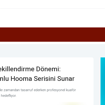
ekillendirme Dönemi:
lu Hooma Serisini Sunar
inde zamandan tasarruf ederken profesyonel kuaför
 hedefliyor.