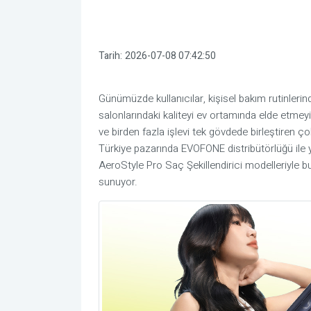
Tarih:
2026-07-08 07:42:50
Günümüzde kullanıcılar, kişisel bakım rutinler
salonlarındaki kaliteyi ev ortamında elde etmeyi
ve birden fazla işlevi tek gövdede birleştiren çok
Türkiye pazarında EVOFONE distribütörlüğü il
AeroStyle Pro Saç Şekillendirici modelleriyle bu
sunuyor.