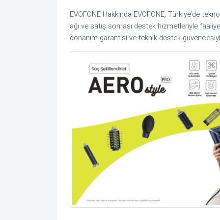
EVOFONE Hakkında EVOFONE, Türkiye’de teknoloji 
ağı ve satış sonrası destek hizmetleriyle faaliy
donanım garantisi ve teknik destek güvencesiyle