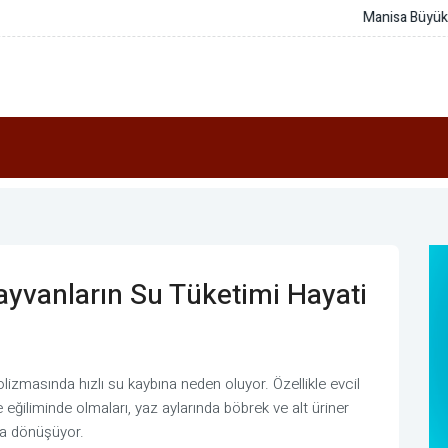
a tarımsal sulamaya sondaj desteği
ayvanların Su Tüketimi Hayati
olizmasında hızlı su kaybına neden oluyor. Özellikle evcil
 eğiliminde olmaları, yaz aylarında böbrek ve alt üriner
ra dönüşüyor.