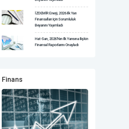
İZDEMİR Enerji, 2026 Ilk Yarı
Finansalları Için Sorumluluk
Beyanını Yayımladı
Hat-San, 2026'nın Ilk Yarısına Ilişkin
Finansal Raporlarını Onayladı
Finans