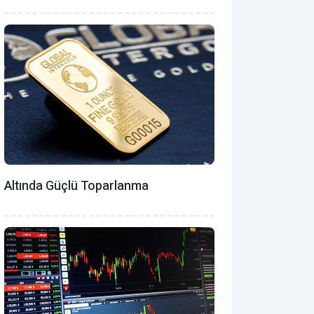
Altında Güçlü Toparlanma