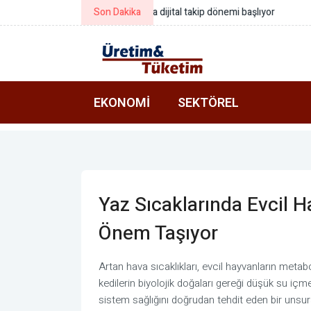
Son Dakika
Manisa Büyükşehirden Saruhanlı’d
EKONOMI
SEKTÖREL
Yaz Sıcaklarında Evcil H
Önem Taşıyor
Artan hava sıcaklıkları, evcil hayvanların metab
kedilerin biyolojik doğaları gereği düşük su içme
sistem sağlığını doğrudan tehdit eden bir unsu